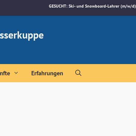
GESUCHT: Ski- und Snowboard-Lehrer (m/w/d)
sserkuppe
nfte
Erfahrungen