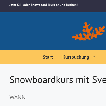
Zum
Jetzt Ski- oder Snowboard-Kurs online buchen!
Inhalt
springen
Start
Kursbuchung
Snowboardkurs mit Sve
WANN