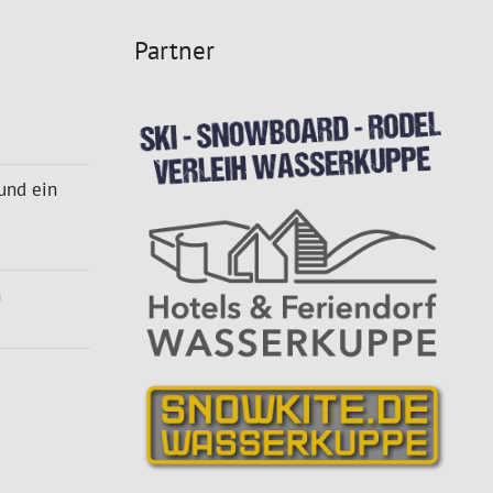
Partner
 und ein
n