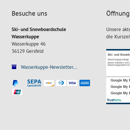
Besuche uns
Öffnung
Ski- und Snowboardschule
Unsere akt
Wasserkuppe
die Kursze
Wasserkuppe 46
36129 Gersfeld
Wasserkuppe-Newsletter...