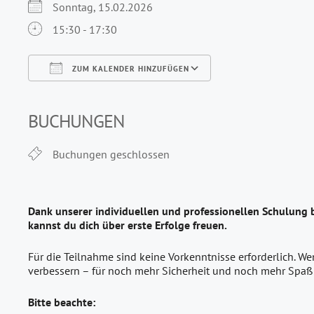
Sonntag, 15.02.2026
15:30 - 17:30
ZUM KALENDER HINZUFÜGEN
ICS herunterladen
Google Kalender
iCalendar
Office 365
Outlook Live
BUCHUNGEN
Buchungen geschlossen
Dank unserer individuellen und professionellen Schulung 
kannst du dich über erste Erfolge freuen.
Für die Teilnahme sind keine Vorkenntnisse erforderlich. W
verbessern – für noch mehr Sicherheit und noch mehr Spaß
Bitte beachte: