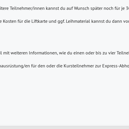
eitere Teilnehmer/innen kannst du auf Wunsch später noch für je 
e Kosten für die Liftkarte und ggf. Leihmaterial kannst du dann v
il mit weiteren Informationen, wie du einen oder bis zu vier Tei
ausrüstung/en für den oder die Kursteilnehmer zur Express-Abho