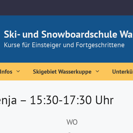
Ski- und Snowboardschule Wa
Kurse für Einsteiger und Fortgeschrittene
Infos
Skigebiet Wasserkuppe
Unterkü
nja – 15:30-17:30 Uhr
WO