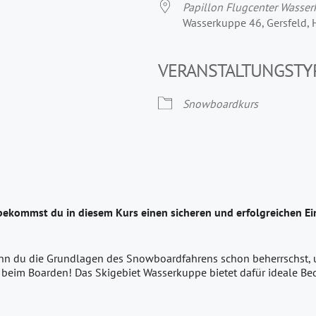
Papillon Flugcenter Wasse
Wasserkuppe 46, Gersfeld,
VERANSTALTUNGSTY
Snowboardkurs
bekommst du in diesem Kurs einen sicheren und erfolgreichen E
enn du die Grundlagen des Snowboardfahrens schon beherrschst, un
 beim Boarden! Das Skigebiet Wasserkuppe bietet dafür ideale B