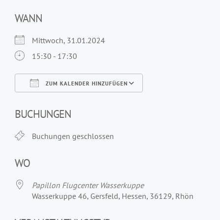
WANN
Mittwoch, 31.01.2024
15:30 - 17:30
ZUM KALENDER HINZUFÜGEN
ICS herunterladen
Google Kalender
iCalendar
Office 365
Outlook Live
BUCHUNGEN
Buchungen geschlossen
WO
Papillon Flugcenter Wasserkuppe
Wasserkuppe 46, Gersfeld, Hessen, 36129, Rhön