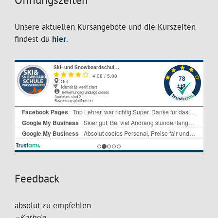
Unsere aktuellen Kursangebote und die Kurszeiten
findest du
hier
.
Feedback
absolut zu empfehlen
–Kathrin