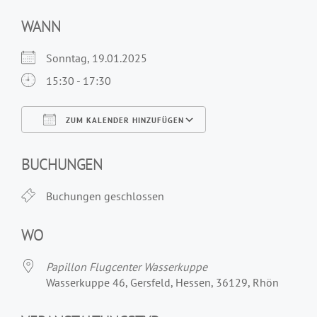
WANN
Sonntag, 19.01.2025
15:30 - 17:30
ZUM KALENDER HINZUFÜGEN
ICS herunterladen
Google Kalender
iCalendar
Office 365
Outlook Live
BUCHUNGEN
Buchungen geschlossen
WO
Papillon Flugcenter Wasserkuppe
Wasserkuppe 46, Gersfeld, Hessen, 36129, Rhön