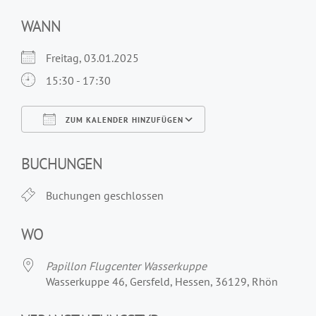
WANN
Freitag, 03.01.2025
15:30 - 17:30
ZUM KALENDER HINZUFÜGEN
ICS herunterladen
Google Kalender
iCalendar
Office 365
Outlook Live
BUCHUNGEN
Buchungen geschlossen
WO
Papillon Flugcenter Wasserkuppe
Wasserkuppe 46, Gersfeld, Hessen, 36129, Rhön