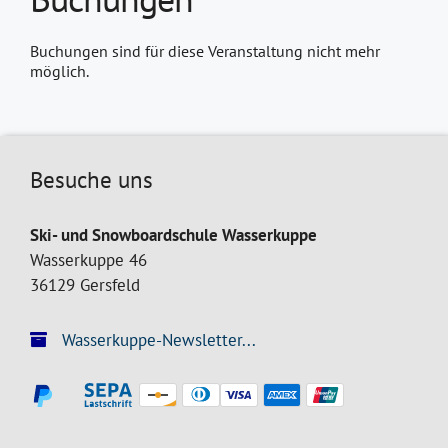
Buchungen sind für diese Veranstaltung nicht mehr
möglich.
Besuche uns
Ski- und Snowboardschule Wasserkuppe
Wasserkuppe 46
36129 Gersfeld
Wasserkuppe-Newsletter...