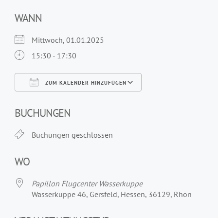
WANN
Mittwoch, 01.01.2025
15:30 - 17:30
ZUM KALENDER HINZUFÜGEN
ICS herunterladen
Google Kalender
iCalendar
Office 365
Outlook Live
BUCHUNGEN
Buchungen geschlossen
WO
Papillon Flugcenter Wasserkuppe
Wasserkuppe 46, Gersfeld, Hessen, 36129, Rhön