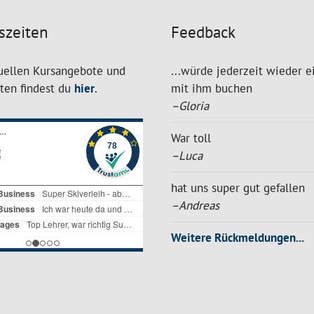
szeiten
Feedback
uellen Kursangebote und
...würde jederzeit wieder e
iten findest du
hier
.
mit ihm buchen
–Gloria
War toll
–Luca
hat uns super gut gefallen
–Andreas
Weitere Rückmeldungen...