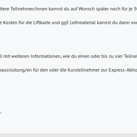
eitere Teilnehmer/innen kannst du auf Wunsch später noch für je 
e Kosten für die Liftkarte und ggf. Leihmaterial kannst du dann v
il mit weiteren Informationen, wie du einen oder bis zu vier Tei
ausrüstung/en für den oder die Kursteilnehmer zur Express-Abho
.