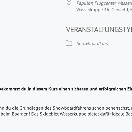
Papillon Flugcenter Wasse
Wasserkuppe 46, Gersfeld,
VERANSTALTUNGSTY
Snowboardkurs
bekommst du in diesem Kurs einen sicheren und erfolgreichen E
enn du die Grundlagen des Snowboardfahrens schon beherrschst, un
 beim Boarden! Das Skigebiet Wasserkuppe bietet dafür ideale B