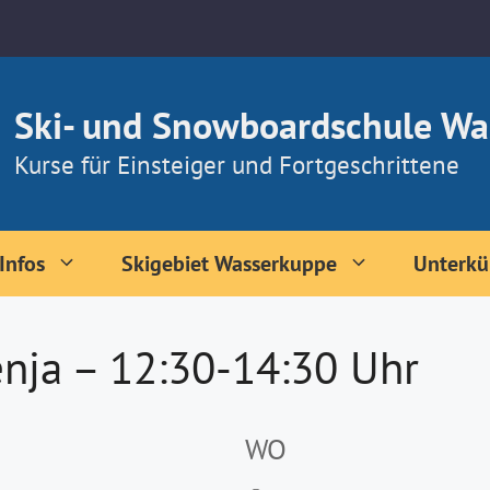
Ski- und Snowboardschule Wa
Kurse für Einsteiger und Fortgeschrittene
Infos
Skigebiet Wasserkuppe
Unterkü
nja – 12:30-14:30 Uhr
WO