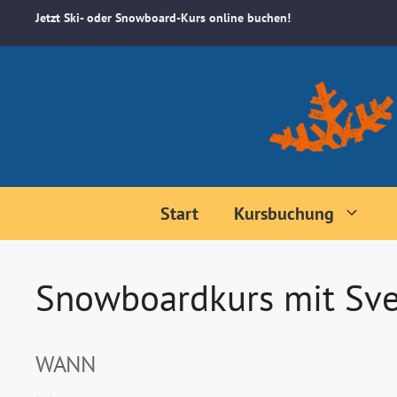
Zum
Jetzt Ski- oder Snowboard-Kurs online buchen!
Inhalt
springen
Start
Kursbuchung
Snowboardkurs mit Sve
WANN