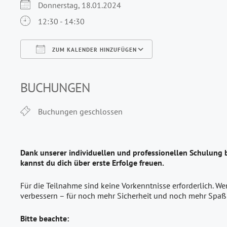
Donnerstag, 18.01.2024
12:30 - 14:30
ZUM KALENDER HINZUFÜGEN
ICS herunterladen
Google Kalender
iCalendar
Office 365
Outlook Live
BUCHUNGEN
Buchungen geschlossen
Dank unserer individuellen und professionellen Schulung 
kannst du dich über erste Erfolge freuen.
Für die Teilnahme sind keine Vorkenntnisse erforderlich. W
verbessern – für noch mehr Sicherheit und noch mehr Spaß
Bitte beachte: