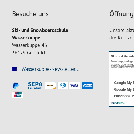
Besuche uns
Öffnung
Ski- und Snowboardschule
Unsere akt
Wasserkuppe
die Kursze
Wasserkuppe 46
36129 Gersfeld
Wasserkuppe-Newsletter...