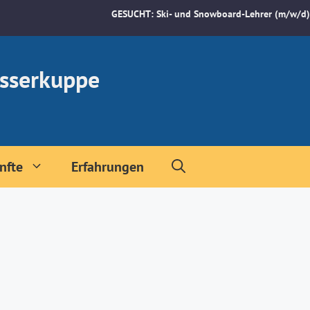
GESUCHT: Ski- und Snowboard-Lehrer (m/w/d)
sserkuppe
nfte
Erfahrungen