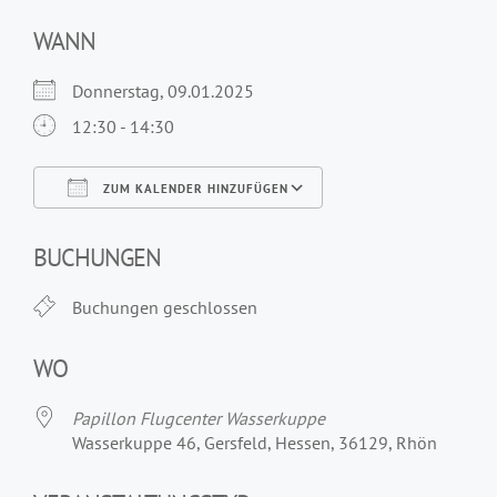
WANN
Donnerstag, 09.01.2025
12:30 - 14:30
ZUM KALENDER HINZUFÜGEN
ICS herunterladen
Google Kalender
iCalendar
Office 365
Outlook Live
BUCHUNGEN
Buchungen geschlossen
WO
Papillon Flugcenter Wasserkuppe
Wasserkuppe 46, Gersfeld, Hessen, 36129, Rhön