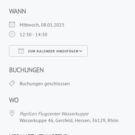
WANN
Mittwoch, 08.01.2025
12:30 - 14:30
ZUM KALENDER HINZUFÜGEN
ICS herunterladen
Google Kalender
iCalendar
Office 365
Outlook Live
BUCHUNGEN
Buchungen geschlossen
WO
Papillon Flugcenter Wasserkuppe
Wasserkuppe 46, Gersfeld, Hessen, 36129, Rhön