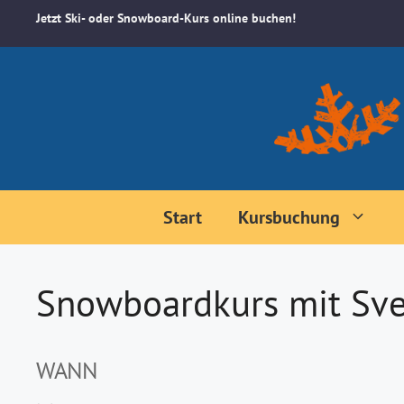
Zum
Jetzt Ski- oder Snowboard-Kurs online buchen!
Inhalt
springen
Start
Kursbuchung
Snowboardkurs mit Sve
WANN