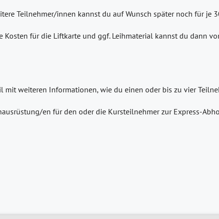
eitere Teilnehmer/innen kannst du auf Wunsch später noch für je 
e Kosten für die Liftkarte und ggf. Leihmaterial kannst du dann v
il mit weiteren Informationen, wie du einen oder bis zu vier Tei
ausrüstung/en für den oder die Kursteilnehmer zur Express-Abho