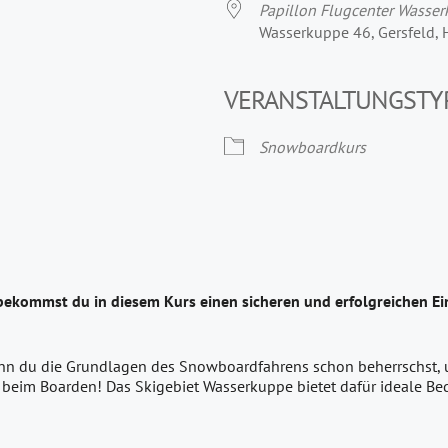
Papillon Flugcenter Wasse
Wasserkuppe 46, Gersfeld,
VERANSTALTUNGSTY
Snowboardkurs
bekommst du in diesem Kurs einen sicheren und erfolgreichen E
enn du die Grundlagen des Snowboardfahrens schon beherrschst, un
 beim Boarden! Das Skigebiet Wasserkuppe bietet dafür ideale B