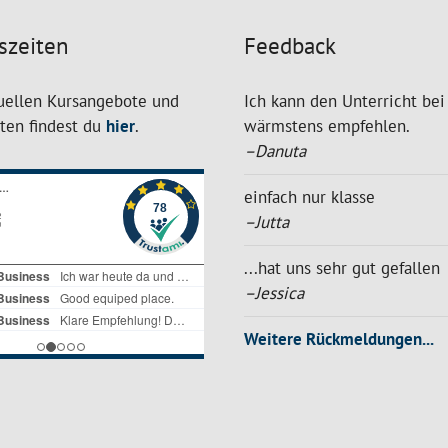
szeiten
Feedback
uellen Kursangebote und
Ich kann den Unterricht bei
iten findest du
hier
.
wärmstens empfehlen.
–Danuta
einfach nur klasse
–Jutta
...hat uns sehr gut gefallen
–Jessica
Weitere Rückmeldungen...