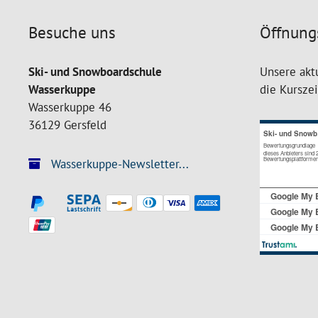
Besuche uns
Öffnung
Ski- und Snowboardschule
Unsere akt
Wasserkuppe
die Kursze
Wasserkuppe 46
36129 Gersfeld
Wasserkuppe-Newsletter...