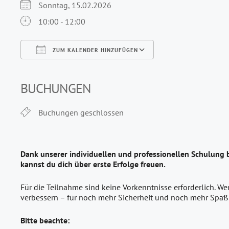
Sonntag, 15.02.2026
10:00 - 12:00
ZUM KALENDER HINZUFÜGEN
ICS herunterladen
Google Kalender
iCalendar
Office 365
Outlook Live
BUCHUNGEN
Buchungen geschlossen
Dank unserer individuellen und professionellen Schulung 
kannst du dich über erste Erfolge freuen.
Für die Teilnahme sind keine Vorkenntnisse erforderlich. W
verbessern – für noch mehr Sicherheit und noch mehr Spaß
Bitte beachte: