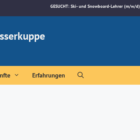
GESUCHT: Ski- und Snowboard-Lehrer (m/w/d)
sserkuppe
nfte
Erfahrungen