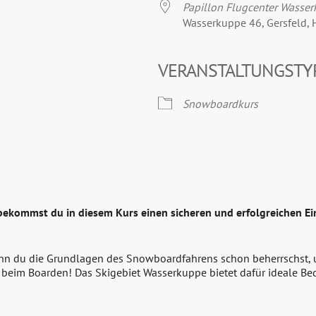
Papillon Flugcenter Wasse
Wasserkuppe 46, Gersfeld,
VERANSTALTUNGSTY
Snowboardkurs
bekommst du in diesem Kurs einen sicheren und erfolgreichen E
enn du die Grundlagen des Snowboardfahrens schon beherrschst, un
 beim Boarden! Das Skigebiet Wasserkuppe bietet dafür ideale B