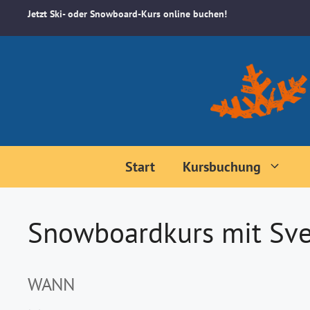
Zum
Jetzt Ski- oder Snowboard-Kurs online buchen!
Inhalt
springen
Start
Kursbuchung
Snowboardkurs mit Sve
WANN