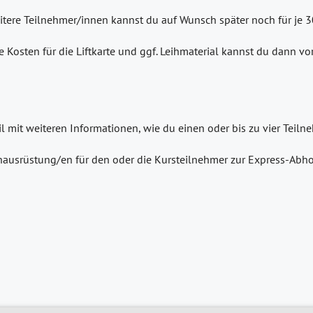
eitere Teilnehmer/innen kannst du auf Wunsch später noch für je 
e Kosten für die Liftkarte und ggf. Leihmaterial kannst du dann v
il mit weiteren Informationen, wie du einen oder bis zu vier Tei
ausrüstung/en für den oder die Kursteilnehmer zur Express-Abho