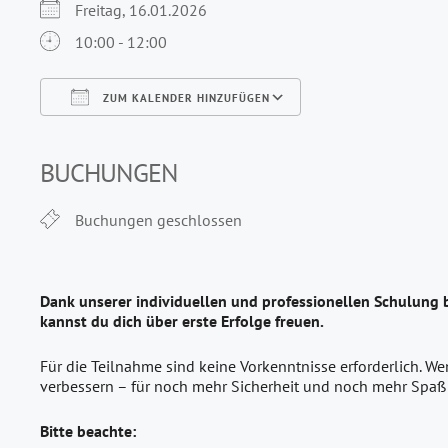
Freitag, 16.01.2026
10:00 - 12:00
ZUM KALENDER HINZUFÜGEN
ICS herunterladen
Google Kalender
iCalendar
Office 365
Outlook Live
BUCHUNGEN
Buchungen geschlossen
Dank unserer individuellen und professionellen Schulung 
kannst du dich über erste Erfolge freuen.
Für die Teilnahme sind keine Vorkenntnisse erforderlich. W
verbessern – für noch mehr Sicherheit und noch mehr Spaß
Bitte beachte: