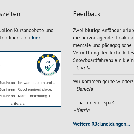
szeiten
Feedback
uellen Kursangebote und
Zwei blutige Anfänger erle
iten findest du
hier
.
die hervorragende didaktisc
mentale und pädagogische
Vermittlung der Technik des
Snowboardfahrens ein klein
–Carola
Wir kommen gerne wieder!
–Daniela
... hatten viel Spaß
–Katrin
Weitere Rückmeldungen...