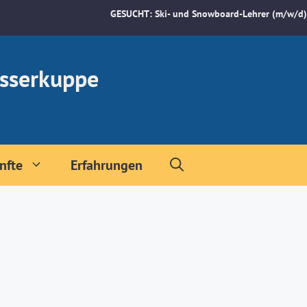
GESUCHT: Ski- und Snowboard-Lehrer (m/w/d)
sserkuppe
nfte
Erfahrungen