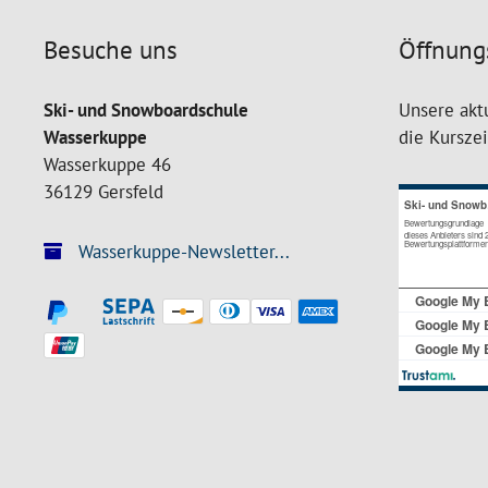
Besuche uns
Öffnung
Ski- und Snowboardschule
Unsere akt
Wasserkuppe
die Kursze
Wasserkuppe 46
36129 Gersfeld
Wasserkuppe-Newsletter...