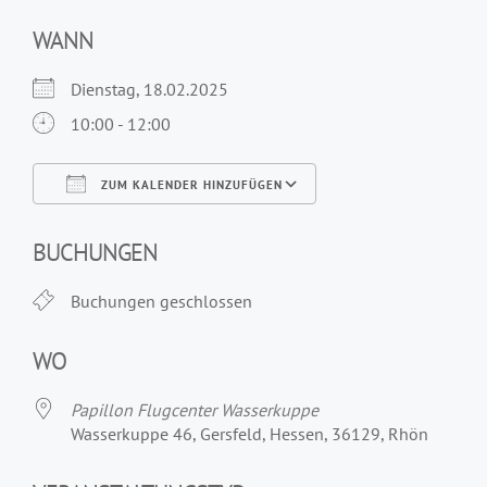
WANN
Dienstag, 18.02.2025
10:00 - 12:00
ZUM KALENDER HINZUFÜGEN
ICS herunterladen
Google Kalender
iCalendar
Office 365
Outlook Live
BUCHUNGEN
Buchungen geschlossen
WO
Papillon Flugcenter Wasserkuppe
Wasserkuppe 46, Gersfeld, Hessen, 36129, Rhön