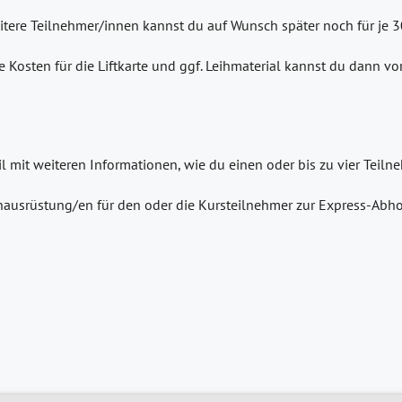
eitere Teilnehmer/innen kannst du auf Wunsch später noch für je 
e Kosten für die Liftkarte und ggf. Leihmaterial kannst du dann v
il mit weiteren Informationen, wie du einen oder bis zu vier Tei
ausrüstung/en für den oder die Kursteilnehmer zur Express-Abho