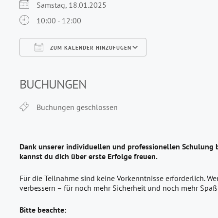
Samstag, 18.01.2025
10:00 - 12:00
ZUM KALENDER HINZUFÜGEN
ICS herunterladen
Google Kalender
iCalendar
Office 365
Outlook Live
BUCHUNGEN
Buchungen geschlossen
Dank unserer individuellen und professionellen Schulung 
kannst du dich über erste Erfolge freuen.
Für die Teilnahme sind keine Vorkenntnisse erforderlich. W
verbessern – für noch mehr Sicherheit und noch mehr Spaß
Bitte beachte: