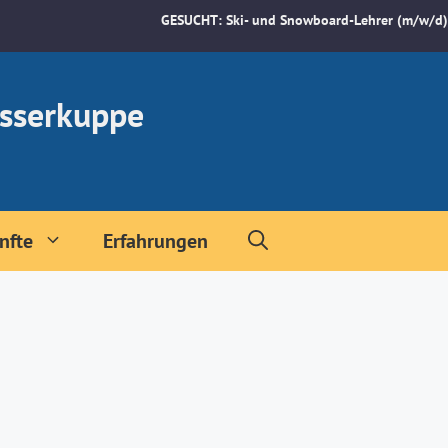
GESUCHT: Ski- und Snowboard-Lehrer (m/w/d)
sserkuppe
nfte
Erfahrungen