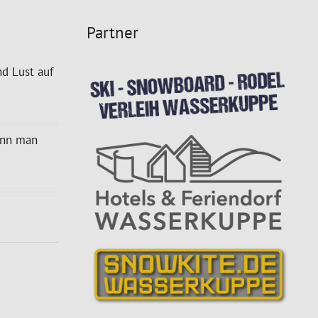
Partner
d Lust auf
ann man