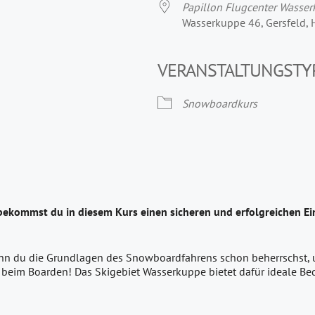
Papillon Flugcenter Wasse
Wasserkuppe 46, Gersfeld,
VERANSTALTUNGSTY
Snowboardkurs
bekommst du in diesem Kurs einen sicheren und erfolgreichen E
enn du die Grundlagen des Snowboardfahrens schon beherrschst, un
 beim Boarden! Das Skigebiet Wasserkuppe bietet dafür ideale B