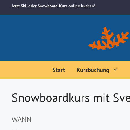
Zum
Jetzt Ski- oder Snowboard-Kurs online buchen!
Inhalt
springen
Start
Kursbuchung
Snowboardkurs mit Sve
WANN