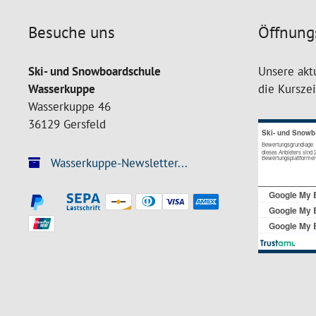
Besuche uns
Öffnung
Ski- und Snowboardschule
Unsere akt
Wasserkuppe
die Kursze
Wasserkuppe 46
36129 Gersfeld
Wasserkuppe-Newsletter...