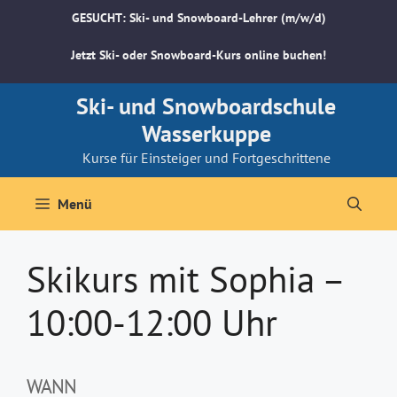
Zum
GESUCHT: Ski- und Snowboard-Lehrer (m/w/d)
Inhalt
springen
Jetzt Ski- oder Snowboard-Kurs online buchen!
Ski- und Snowboardschule
Wasserkuppe
Kurse für Einsteiger und Fortgeschrittene
Menü
Skikurs mit Sophia –
10:00-12:00 Uhr
WANN