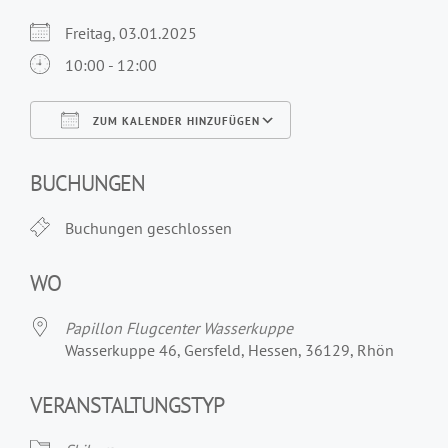
Freitag, 03.01.2025
10:00 - 12:00
ZUM KALENDER HINZUFÜGEN
ICS herunterladen
Google Kalender
iCalendar
Office 365
Outlook Live
BUCHUNGEN
Buchungen geschlossen
WO
Papillon Flugcenter Wasserkuppe
Wasserkuppe 46, Gersfeld, Hessen, 36129, Rhön
VERANSTALTUNGSTYP