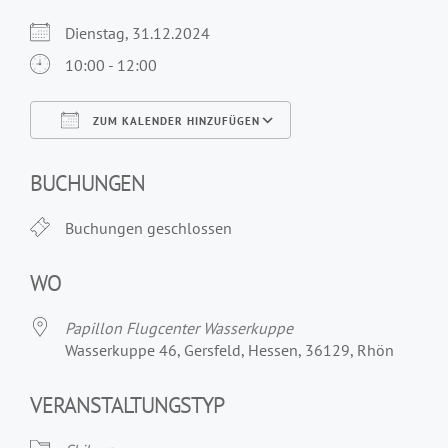
Dienstag, 31.12.2024
10:00 - 12:00
ZUM KALENDER HINZUFÜGEN
ICS herunterladen
Google Kalender
iCalendar
Office 365
Outlook Live
BUCHUNGEN
Buchungen geschlossen
WO
Papillon Flugcenter Wasserkuppe
Wasserkuppe 46, Gersfeld, Hessen, 36129, Rhön
VERANSTALTUNGSTYP