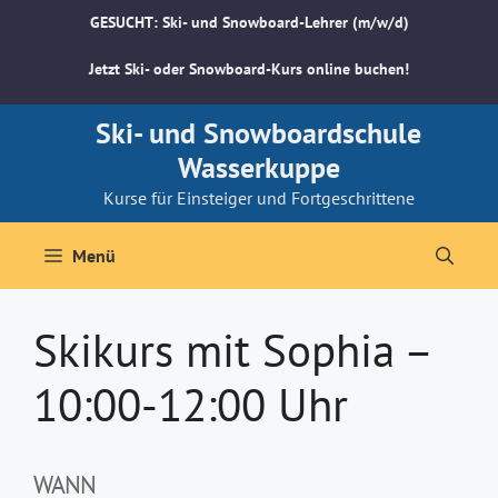
Zum
GESUCHT: Ski- und Snowboard-Lehrer (m/w/d)
Inhalt
springen
Jetzt Ski- oder Snowboard-Kurs online buchen!
Ski- und Snowboardschule
Wasserkuppe
Kurse für Einsteiger und Fortgeschrittene
Menü
Skikurs mit Sophia –
10:00-12:00 Uhr
WANN