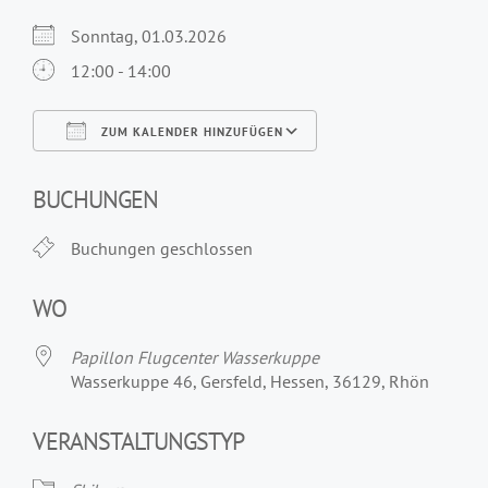
Sonntag, 01.03.2026
12:00 - 14:00
ZUM KALENDER HINZUFÜGEN
ICS herunterladen
Google Kalender
iCalendar
Office 365
Outlook Live
BUCHUNGEN
Buchungen geschlossen
WO
Papillon Flugcenter Wasserkuppe
Wasserkuppe 46, Gersfeld, Hessen, 36129, Rhön
VERANSTALTUNGSTYP