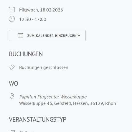
Mittwoch, 18.02.2026
12:30 - 17:00
ZUM KALENDER HINZUFÜGEN
ICS herunterladen
Google Kalender
iCalendar
Office 365
Outlook Live
BUCHUNGEN
Buchungen geschlossen
WO
Papillon Flugcenter Wasserkuppe
Wasserkuppe 46, Gersfeld, Hessen, 36129, Rhön
VERANSTALTUNGSTYP