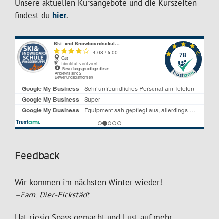
Unsere aktuellen Kursangebote und die Kurszeiten
findest du
hier
.
Feedback
Wir kommen im nächsten Winter wieder!
–Fam. Dier-Eickstädt
Hat riesig Spass gemacht und Lust auf mehr.