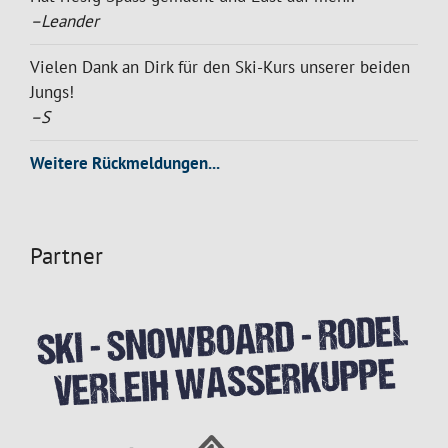
–Leander
Vielen Dank an Dirk für den Ski-Kurs unserer beiden
Jungs!
–S
Weitere Rückmeldungen...
Partner