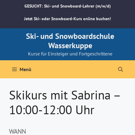
Zum
GESUCHT: Ski- und Snowboard-Lehrer (m/w/d)
Inhalt
springen
Jetzt Ski- oder Snowboard-Kurs online buchen!
Ski- und Snowboardschule
Wasserkuppe
Kurse für Einsteiger und Fortgeschrittene
Menü
Skikurs mit Sabrina –
10:00-12:00 Uhr
WANN