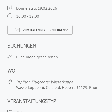
Donnerstag, 19.02.2026
10:00 - 12:00
ZUM KALENDER HINZUFÜGEN
ICS herunterladen
Google Kalender
iCalendar
Office 365
Outlook Live
BUCHUNGEN
Buchungen geschlossen
WO
Papillon Flugcenter Wasserkuppe
Wasserkuppe 46, Gersfeld, Hessen, 36129, Rhön
VERANSTALTUNGSTYP