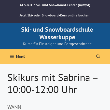
Zum
GESUCHT: Ski- und Snowboard-Lehrer (m/w/d)
Inhalt
springen
Jetzt Ski- oder Snowboard-Kurs online buchen!
Ski- und Snowboardschule
Wasserkuppe
Kurse für Einsteiger und Fortgeschrittene
Menü
Skikurs mit Sabrina –
10:00-12:00 Uhr
WANN