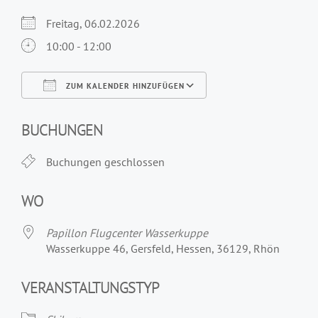
Freitag, 06.02.2026
10:00 - 12:00
ZUM KALENDER HINZUFÜGEN
ICS herunterladen
Google Kalender
iCalendar
Office 365
Outlook Live
BUCHUNGEN
Buchungen geschlossen
WO
Papillon Flugcenter Wasserkuppe
Wasserkuppe 46, Gersfeld, Hessen, 36129, Rhön
VERANSTALTUNGSTYP