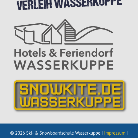
© 2026 Ski- & Snowboardschule Wasserkuppe |
Impressum
|