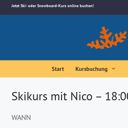
Zum
Jetzt Ski- oder Snowboard-Kurs online buchen!
Inhalt
springen
Start
Kursbuchung
Skikurs mit Nico – 18:
WANN