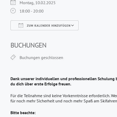
Montag, 10.02.2025
18:00 - 20:00
ZUM KALENDER HINZUFÜGEN
ICS herunterladen
Google Kalender
iCalendar
Office 365
Outlook Live
BUCHUNGEN
Buchungen geschlossen
Dank unserer individuellen und professionellen Schulung 
du dich über erste Erfolge freuen.
Für die Teilnahme sind keine Vorkenntnisse erforderlich. We
für noch mehr Sicherheit und noch mehr Spaß am Skifahren
Bitte beachte: