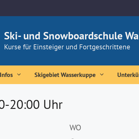
Ski- und Snowboardschule Wa
Kurse für Einsteiger und Fortgeschrittene
Infos
Skigebiet Wasserkuppe
Unterkü
00-20:00 Uhr
WO