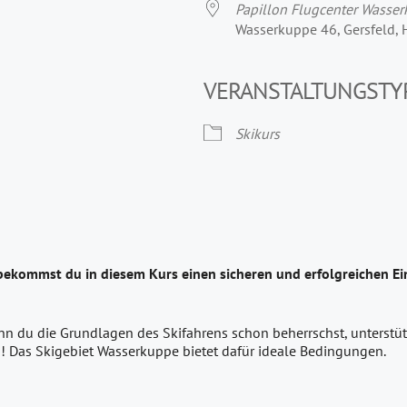
Papillon Flugcenter Wasse
Wasserkuppe 46, Gersfeld,
VERANSTALTUNGSTY
Skikurs
bekommst du in diesem Kurs einen sicheren und erfolgreichen Ein
nn du die Grundlagen des Skifahrens schon beherrschst, unterstütz
! Das Skigebiet Wasserkuppe bietet dafür ideale Bedingungen.