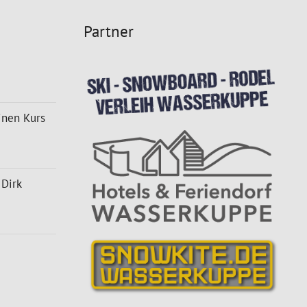
Partner
inen Kurs
 Dirk