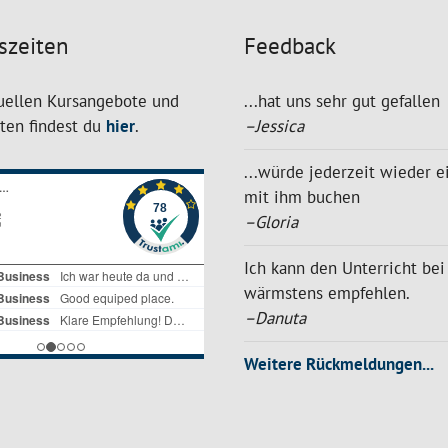
szeiten
Feedback
uellen Kursangebote und
...hat uns sehr gut gefallen
iten findest du
hier
.
–Jessica
...würde jederzeit wieder e
mit ihm buchen
–Gloria
Ich kann den Unterricht bei
wärmstens empfehlen.
–Danuta
Weitere Rückmeldungen...