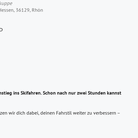
rkuppe
 Hessen, 36129, Rhön
P
stieg ins Skifahren. Schon nach nur zwei Stunden kannst
en wir dich dabei, deinen Fahrstil weiter zu verbessern –