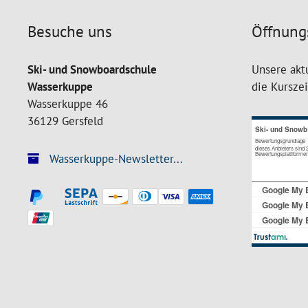
Besuche uns
Öffnung
Ski- und Snowboardschule
Unsere akt
Wasserkuppe
die Kursze
Wasserkuppe 46
36129 Gersfeld
Wasserkuppe-Newsletter...