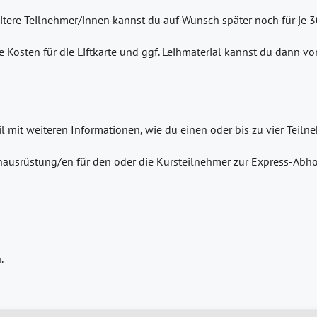
eitere Teilnehmer/innen kannst du auf Wunsch später noch für je 
e Kosten für die Liftkarte und ggf. Leihmaterial kannst du dann v
il mit weiteren Informationen, wie du einen oder bis zu vier Tei
ausrüstung/en für den oder die Kursteilnehmer zur Express-Abho
.