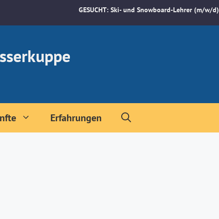
GESUCHT: Ski- und Snowboard-Lehrer (m/w/d)
sserkuppe
nfte
Erfahrungen