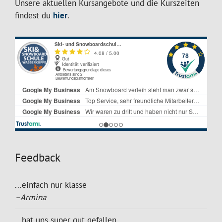
Unsere aktuellen Kursangebote und die Kurszeiten
findest du
hier
.
Feedback
...einfach nur klasse
–Armina
...hat uns super gut gefallen