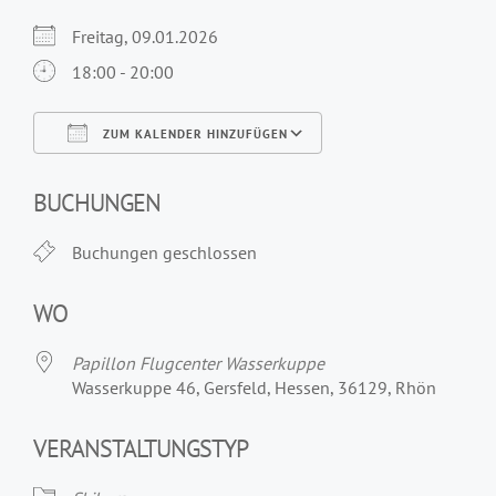
Freitag, 09.01.2026
18:00 - 20:00
ZUM KALENDER HINZUFÜGEN
ICS herunterladen
Google Kalender
iCalendar
Office 365
Outlook Live
BUCHUNGEN
Buchungen geschlossen
WO
Papillon Flugcenter Wasserkuppe
Wasserkuppe 46, Gersfeld, Hessen, 36129, Rhön
VERANSTALTUNGSTYP