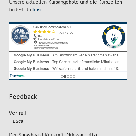
Unsere aktuellen Kursangebote und die Kurszeiten
findest du
hier
.
Feedback
War toll
–Luca
Der Snowboard-Kurs mit Dirk war spitze...