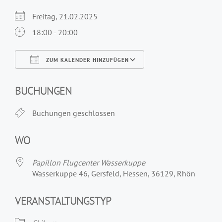
Freitag, 21.02.2025
18:00 - 20:00
ZUM KALENDER HINZUFÜGEN
ICS herunterladen
Google Kalender
iCalendar
Office 365
Outlook Live
BUCHUNGEN
Buchungen geschlossen
WO
Papillon Flugcenter Wasserkuppe
Wasserkuppe 46, Gersfeld, Hessen, 36129, Rhön
VERANSTALTUNGSTYP