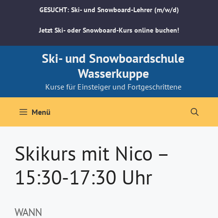
Zum
GESUCHT: Ski- und Snowboard-Lehrer (m/w/d)
Inhalt
springen
Jetzt Ski- oder Snowboard-Kurs online buchen!
Ski- und Snowboardschule
Wasserkuppe
Kurse für Einsteiger und Fortgeschrittene
Menü
Skikurs mit Nico –
15:30-17:30 Uhr
WANN