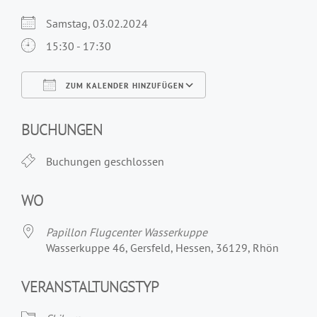
Samstag, 03.02.2024
15:30 - 17:30
ZUM KALENDER HINZUFÜGEN
ICS herunterladen
Google Kalender
iCalendar
Office 365
Outlook Live
BUCHUNGEN
Buchungen geschlossen
WO
Papillon Flugcenter Wasserkuppe
Wasserkuppe 46, Gersfeld, Hessen, 36129, Rhön
VERANSTALTUNGSTYP