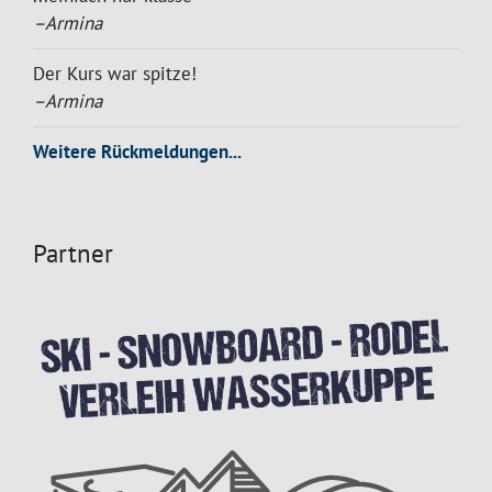
–Armina
Der Kurs war spitze!
–Armina
Weitere Rückmeldungen...
Partner