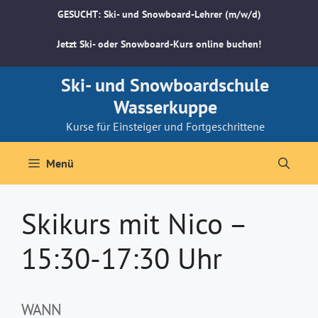
Zum
GESUCHT: Ski- und Snowboard-Lehrer (m/w/d)
Inhalt
springen
Jetzt Ski- oder Snowboard-Kurs online buchen!
Ski- und Snowboardschule
Wasserkuppe
Kurse für Einsteiger und Fortgeschrittene
Menü
Skikurs mit Nico –
15:30-17:30 Uhr
WANN