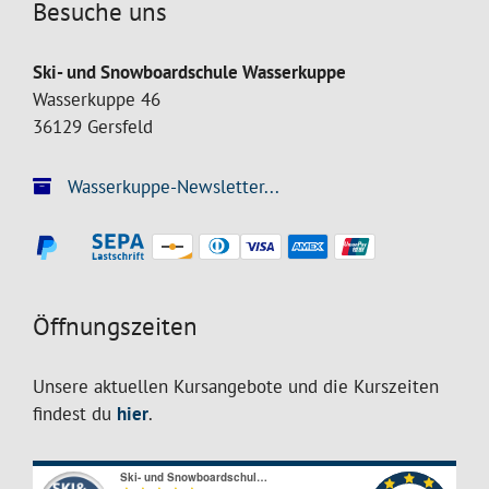
Besuche uns
Ski- und Snowboardschule Wasserkuppe
Wasserkuppe 46
36129 Gersfeld
Wasserkuppe-Newsletter...
Öffnungszeiten
Unsere aktuellen Kursangebote und die Kurszeiten
findest du
hier
.