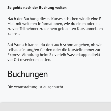
So gehts nach der Buchung weiter:
Nach der Buchung dieses Kurses schicken wir dir eine E-
Mail mit weiteren Informationen, wie du einen oder bis
zu vier Teilnehmer zu deinem gebuchten Kurs anmelden
kannst.
Auf Wunsch kannst du dort auch schon angeben, ob wir
Leihausrüstung/en für den oder die Kursteilnehmer zur
Express-Abholung beim Skiverleih Wasserkuppe direkt
vor Ort reservieren sollen.
Buchungen
Die Veranstaltung ist ausgebucht.