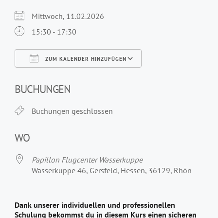
Mittwoch, 11.02.2026
15:30 - 17:30
ZUM KALENDER HINZUFÜGEN
ICS herunterladen
Google Kalender
iCalendar
Office 365
Outlook Live
BUCHUNGEN
Buchungen geschlossen
WO
Papillon Flugcenter Wasserkuppe
Wasserkuppe 46, Gersfeld, Hessen, 36129, Rhön
Dank unserer individuellen und professionellen
Schulung bekommst du in diesem Kurs einen sicheren