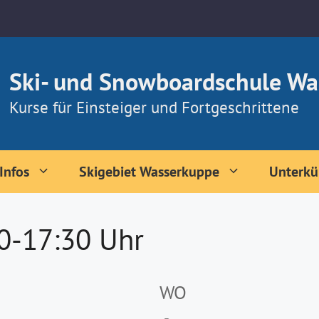
Ski- und Snowboardschule Wa
Kurse für Einsteiger und Fortgeschrittene
Infos
Skigebiet Wasserkuppe
Unterkü
30-17:30 Uhr
WO