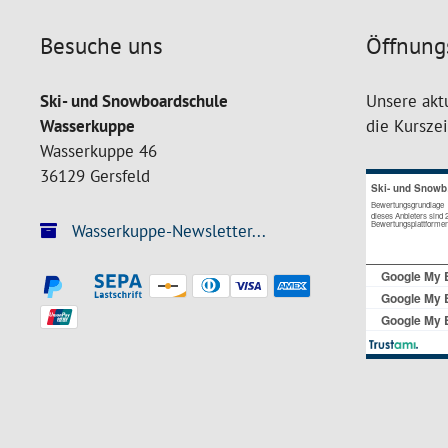
Besuche uns
Öffnung
Ski- und Snowboardschule
Unsere akt
Wasserkuppe
die Kursze
Wasserkuppe 46
36129 Gersfeld
Wasserkuppe-Newsletter...