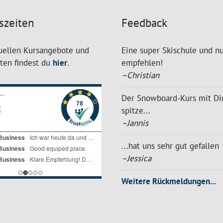
szeiten
Feedback
uellen Kursangebote und
Eine super Skischule und nu
iten findest du
hier
.
empfehlen!
–Christian
Der Snowboard-Kurs mit Di
spitze...
–Jannis
...hat uns sehr gut gefallen
–Jessica
Weitere Rückmeldungen...