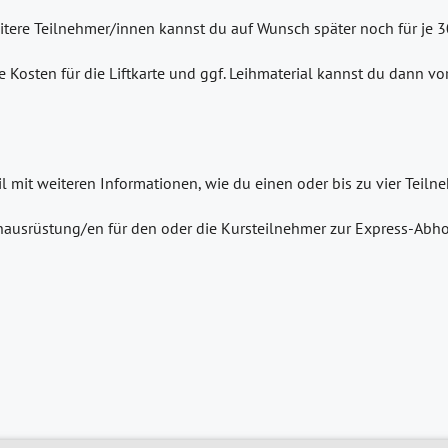
eitere Teilnehmer/innen kannst du auf Wunsch später noch für je 
e Kosten für die Liftkarte und ggf. Leihmaterial kannst du dann v
il mit weiteren Informationen, wie du einen oder bis zu vier Tei
ausrüstung/en für den oder die Kursteilnehmer zur Express-Abho