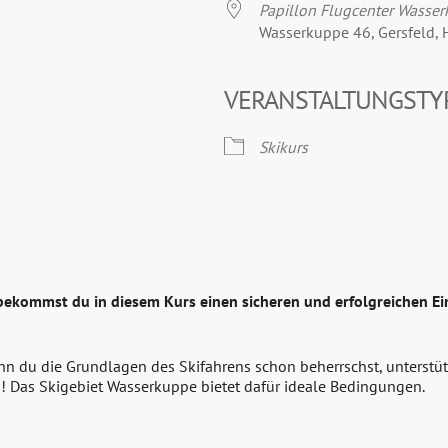
Papillon Flugcenter Wasse
Wasserkuppe 46, Gersfeld,
VERANSTALTUNGSTY
Skikurs
bekommst du in diesem Kurs einen sicheren und erfolgreichen Ein
nn du die Grundlagen des Skifahrens schon beherrschst, unterstütz
! Das Skigebiet Wasserkuppe bietet dafür ideale Bedingungen.