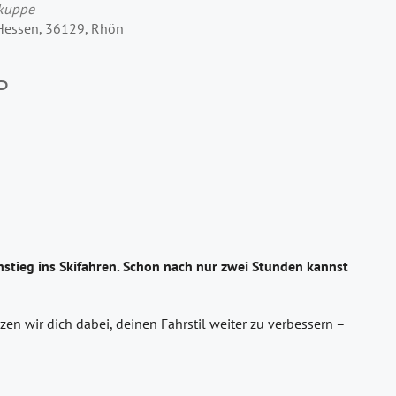
rkuppe
 Hessen, 36129, Rhön
P
stieg ins Skifahren. Schon nach nur zwei Stunden kannst
en wir dich dabei, deinen Fahrstil weiter zu verbessern –