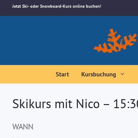
Zum
Jetzt Ski- oder Snowboard-Kurs online buchen!
Inhalt
springen
Start
Kursbuchung
Skikurs mit Nico – 15:
WANN