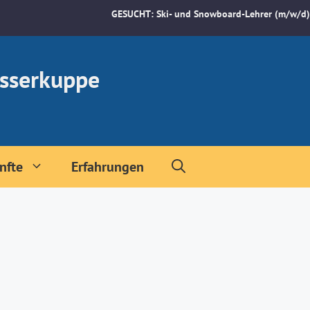
GESUCHT: Ski- und Snowboard-Lehrer (m/w/d)
sserkuppe
nfte
Erfahrungen