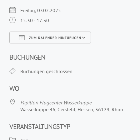
Freitag, 07.02.2025
15:30 - 17:30
ZUM KALENDER HINZUFÜGEN
ICS herunterladen
Google Kalender
iCalendar
Office 365
Outlook Live
BUCHUNGEN
Buchungen geschlossen
WO
Papillon Flugcenter Wasserkuppe
Wasserkuppe 46, Gersfeld, Hessen, 36129, Rhön
VERANSTALTUNGSTYP