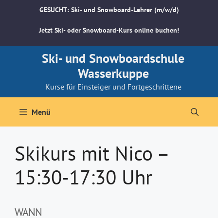
Zum
GESUCHT: Ski- und Snowboard-Lehrer (m/w/d)
Inhalt
springen
Jetzt Ski- oder Snowboard-Kurs online buchen!
Ski- und Snowboardschule
Wasserkuppe
Kurse für Einsteiger und Fortgeschrittene
Menü
Skikurs mit Nico –
15:30-17:30 Uhr
WANN