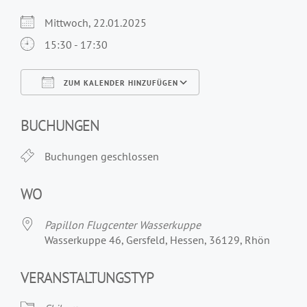
Mittwoch, 22.01.2025
15:30 - 17:30
ZUM KALENDER HINZUFÜGEN
ICS herunterladen
Google Kalender
iCalendar
Office 365
Outlook Live
BUCHUNGEN
Buchungen geschlossen
WO
Papillon Flugcenter Wasserkuppe
Wasserkuppe 46, Gersfeld, Hessen, 36129, Rhön
VERANSTALTUNGSTYP