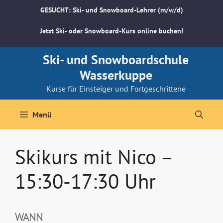
Zum
GESUCHT: Ski- und Snowboard-Lehrer (m/w/d)
Inhalt
springen
Jetzt Ski- oder Snowboard-Kurs online buchen!
Ski- und Snowboardschule
Wasserkuppe
Kurse für Einsteiger und Fortgeschrittene
Menü
Skikurs mit Nico –
15:30-17:30 Uhr
WANN