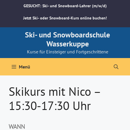
Zum
GESUCHT: Ski- und Snowboard-Lehrer (m/w/d)
Inhalt
springen
Jetzt Ski- oder Snowboard-Kurs online buchen!
Ski- und Snowboardschule
Wasserkuppe
Kurse für Einsteiger und Fortgeschrittene
Menü
Skikurs mit Nico –
15:30-17:30 Uhr
WANN