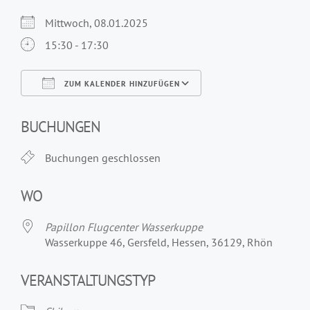
Mittwoch, 08.01.2025
15:30 - 17:30
ZUM KALENDER HINZUFÜGEN
ICS herunterladen
Google Kalender
iCalendar
Office 365
Outlook Live
BUCHUNGEN
Buchungen geschlossen
WO
Papillon Flugcenter Wasserkuppe
Wasserkuppe 46, Gersfeld, Hessen, 36129, Rhön
VERANSTALTUNGSTYP