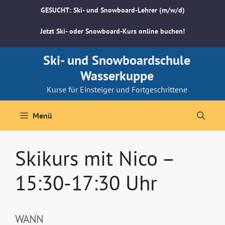
Zum
GESUCHT: Ski- und Snowboard-Lehrer (m/w/d)
Inhalt
springen
Jetzt Ski- oder Snowboard-Kurs online buchen!
Ski- und Snowboardschule
Wasserkuppe
Kurse für Einsteiger und Fortgeschrittene
Menü
Skikurs mit Nico –
15:30-17:30 Uhr
WANN