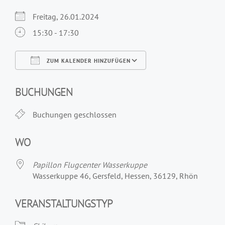
Freitag, 26.01.2024
15:30 - 17:30
ZUM KALENDER HINZUFÜGEN
ICS herunterladen
Google Kalender
iCalendar
Office 365
Outlook Live
BUCHUNGEN
Buchungen geschlossen
WO
Papillon Flugcenter Wasserkuppe
Wasserkuppe 46, Gersfeld, Hessen, 36129, Rhön
VERANSTALTUNGSTYP