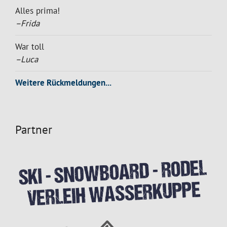
Alles prima!
–Frida
War toll
–Luca
Weitere Rückmeldungen...
Partner