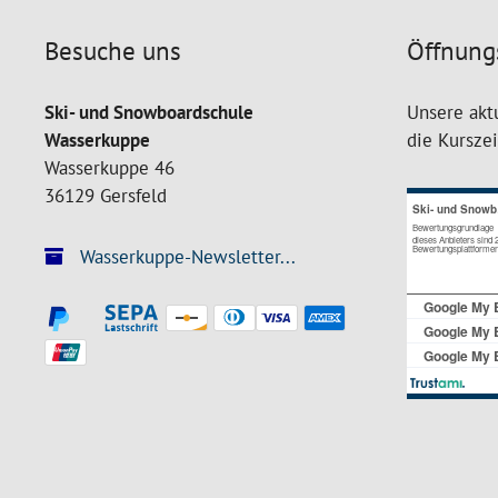
Besuche uns
Öffnung
Ski- und Snowboardschule
Unsere akt
Wasserkuppe
die Kursze
Wasserkuppe 46
36129 Gersfeld
Wasserkuppe-Newsletter...