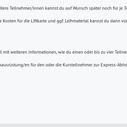
eitere Teilnehmer/innen kannst du auf Wunsch später noch für je 
e Kosten für die Liftkarte und ggf. Leihmaterial kannst du dann v
il mit weiteren Informationen, wie du einen oder bis zu vier Tei
ausrüstung/en für den oder die Kursteilnehmer zur Express-Abho