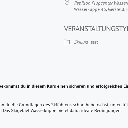
Papillon Flugcenter Wasse
Wasserkuppe 46, Gersfeld,
VERANSTALTUNGSTY
Skikurs
test
bekommst du in diesem Kurs einen sicheren und erfolgreichen Ein
nn du die Grundlagen des Skifahrens schon beherrschst, unterstütz
! Das Skigebiet Wasserkuppe bietet dafür ideale Bedingungen.