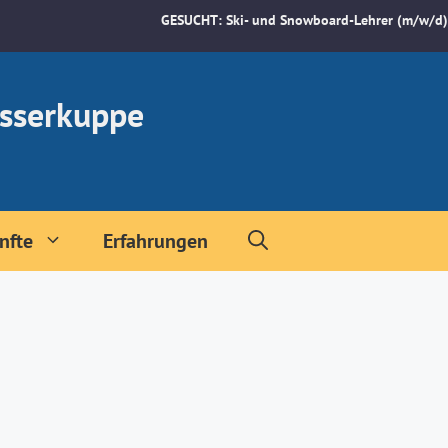
GESUCHT: Ski- und Snowboard-Lehrer (m/w/d)
sserkuppe
nfte
Erfahrungen