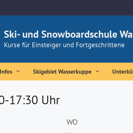
Ski- und Snowboardschule Wa
Kurse für Einsteiger und Fortgeschrittene
Infos
Skigebiet Wasserkuppe
Unterkü
30-17:30 Uhr
WO