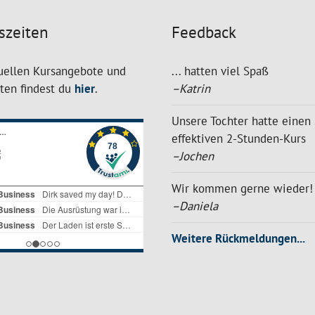
szeiten
Feedback
uellen Kursangebote und
... hatten viel Spaß
iten findest du
hier
.
–Katrin
Unsere Tochter hatte einen 
effektiven 2-Stunden-Kurs
–Jochen
Wir kommen gerne wieder!
–Daniela
Weitere Rückmeldungen...