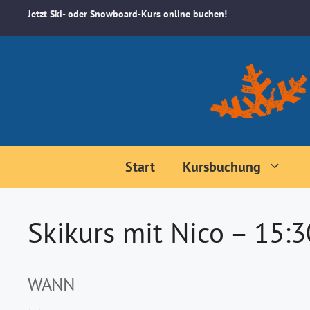
Zum
Jetzt Ski- oder Snowboard-Kurs online buchen!
Inhalt
springen
Start
Kursbuchung
Skikurs mit Nico – 15:
WANN