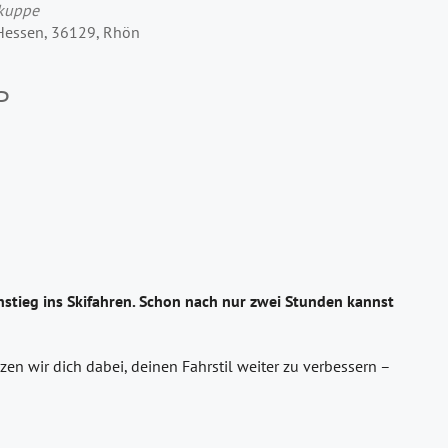
rkuppe
 Hessen, 36129, Rhön
P
stieg ins Skifahren. Schon nach nur zwei Stunden kannst
en wir dich dabei, deinen Fahrstil weiter zu verbessern –