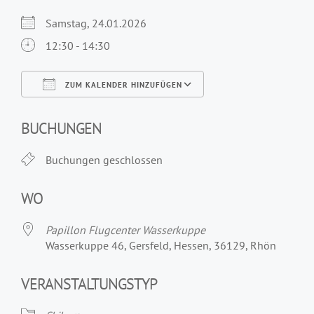
Samstag, 24.01.2026
12:30 - 14:30
ZUM KALENDER HINZUFÜGEN
ICS herunterladen
Google Kalender
iCalendar
Office 365
Outlook Live
BUCHUNGEN
Buchungen geschlossen
WO
Papillon Flugcenter Wasserkuppe
Wasserkuppe 46, Gersfeld, Hessen, 36129, Rhön
VERANSTALTUNGSTYP