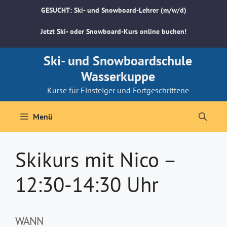
Zum
GESUCHT: Ski- und Snowboard-Lehrer (m/w/d)
Inhalt
springen
Jetzt Ski- oder Snowboard-Kurs online buchen!
Ski- und Snowboardschule
Wasserkuppe
Kurse für Einsteiger und Fortgeschrittene
Menü
Skikurs mit Nico –
12:30-14:30 Uhr
WANN