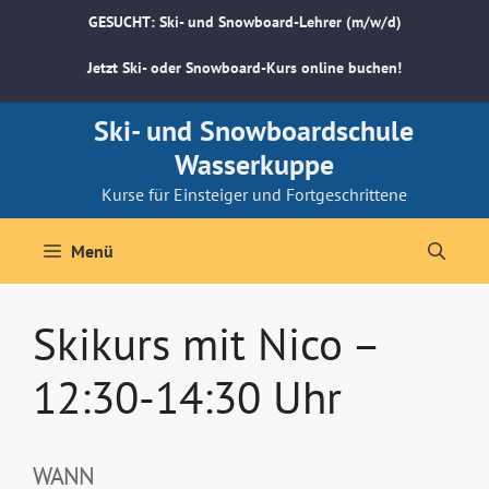
Zum
GESUCHT: Ski- und Snowboard-Lehrer (m/w/d)
Inhalt
springen
Jetzt Ski- oder Snowboard-Kurs online buchen!
Ski- und Snowboardschule
Wasserkuppe
Kurse für Einsteiger und Fortgeschrittene
Menü
Skikurs mit Nico –
12:30-14:30 Uhr
WANN