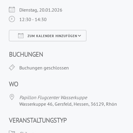
Dienstag, 20.01.2026
12:30 - 14:30
ZUM KALENDER HINZUFÜGEN
ICS herunterladen
Google Kalender
iCalendar
Office 365
Outlook Live
BUCHUNGEN
Buchungen geschlossen
WO
Papillon Flugcenter Wasserkuppe
Wasserkuppe 46, Gersfeld, Hessen, 36129, Rhön
VERANSTALTUNGSTYP