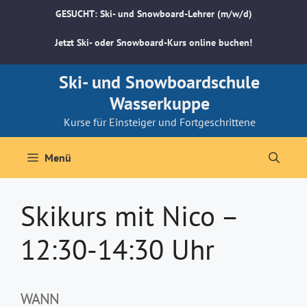
Zum
GESUCHT: Ski- und Snowboard-Lehrer (m/w/d)
Inhalt
springen
Jetzt Ski- oder Snowboard-Kurs online buchen!
Ski- und Snowboardschule
Wasserkuppe
Kurse für Einsteiger und Fortgeschrittene
Menü
Skikurs mit Nico –
12:30-14:30 Uhr
WANN