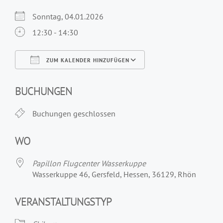
Sonntag, 04.01.2026
12:30 - 14:30
ZUM KALENDER HINZUFÜGEN
ICS herunterladen
Google Kalender
iCalendar
Office 365
Outlook Live
BUCHUNGEN
Buchungen geschlossen
WO
Papillon Flugcenter Wasserkuppe
Wasserkuppe 46, Gersfeld, Hessen, 36129, Rhön
VERANSTALTUNGSTYP