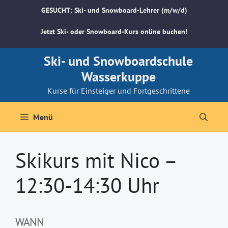
Zum
GESUCHT: Ski- und Snowboard-Lehrer (m/w/d)
Inhalt
springen
Jetzt Ski- oder Snowboard-Kurs online buchen!
Ski- und Snowboardschule
Wasserkuppe
Kurse für Einsteiger und Fortgeschrittene
Menü
Skikurs mit Nico –
12:30-14:30 Uhr
WANN