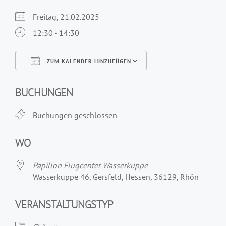
Freitag, 21.02.2025
12:30 - 14:30
ZUM KALENDER HINZUFÜGEN
ICS herunterladen
Google Kalender
iCalendar
Office 365
Outlook Live
BUCHUNGEN
Buchungen geschlossen
WO
Papillon Flugcenter Wasserkuppe
Wasserkuppe 46, Gersfeld, Hessen, 36129, Rhön
VERANSTALTUNGSTYP