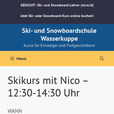
Zum
GESUCHT: Ski- und Snowboard-Lehrer (m/w/d)
Inhalt
springen
Jetzt Ski- oder Snowboard-Kurs online buchen!
Ski- und Snowboardschule
Wasserkuppe
Kurse für Einsteiger und Fortgeschrittene
Menü
Skikurs mit Nico –
12:30-14:30 Uhr
WANN