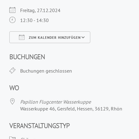
Freitag, 27.12.2024
12:30 - 14:30
ZUM KALENDER HINZUFÜGEN
ICS herunterladen
Google Kalender
iCalendar
Office 365
Outlook Live
BUCHUNGEN
Buchungen geschlossen
WO
Papillon Flugcenter Wasserkuppe
Wasserkuppe 46, Gersfeld, Hessen, 36129, Rhön
VERANSTALTUNGSTYP