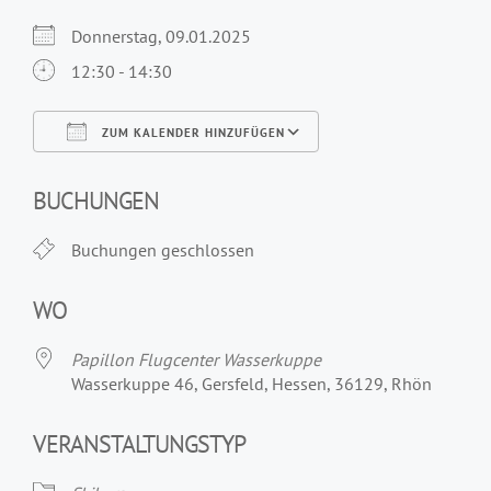
Donnerstag, 09.01.2025
12:30 - 14:30
ZUM KALENDER HINZUFÜGEN
ICS herunterladen
Google Kalender
iCalendar
Office 365
Outlook Live
BUCHUNGEN
Buchungen geschlossen
WO
Papillon Flugcenter Wasserkuppe
Wasserkuppe 46, Gersfeld, Hessen, 36129, Rhön
VERANSTALTUNGSTYP