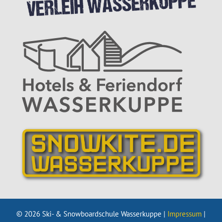
© 2026 Ski- & Snowboardschule Wasserkuppe |
Impressum
|