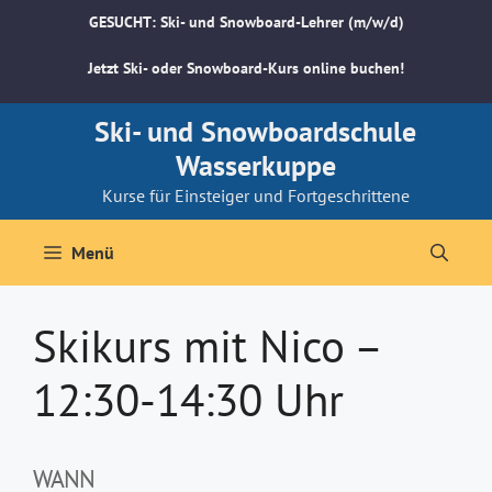
Zum
GESUCHT: Ski- und Snowboard-Lehrer (m/w/d)
Inhalt
springen
Jetzt Ski- oder Snowboard-Kurs online buchen!
Ski- und Snowboardschule
Wasserkuppe
Kurse für Einsteiger und Fortgeschrittene
Menü
Skikurs mit Nico –
12:30-14:30 Uhr
WANN