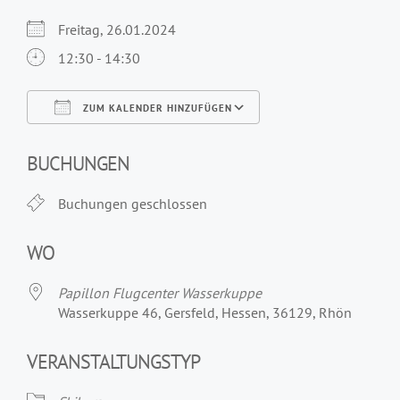
Freitag, 26.01.2024
12:30 - 14:30
ZUM KALENDER HINZUFÜGEN
ICS herunterladen
Google Kalender
iCalendar
Office 365
Outlook Live
BUCHUNGEN
Buchungen geschlossen
WO
Papillon Flugcenter Wasserkuppe
Wasserkuppe 46, Gersfeld, Hessen, 36129, Rhön
VERANSTALTUNGSTYP