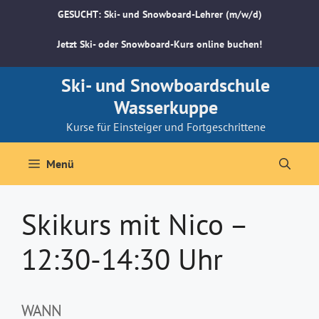
Zum
GESUCHT: Ski- und Snowboard-Lehrer (m/w/d)
Inhalt
springen
Jetzt Ski- oder Snowboard-Kurs online buchen!
Ski- und Snowboardschule
Wasserkuppe
Kurse für Einsteiger und Fortgeschrittene
Menü
Skikurs mit Nico –
12:30-14:30 Uhr
WANN