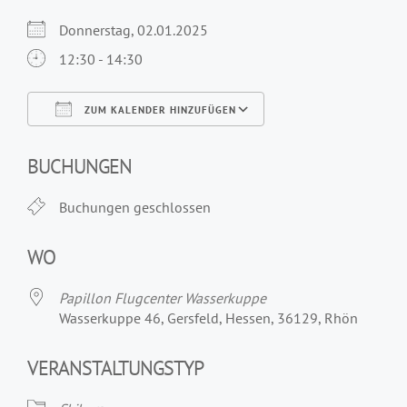
Donnerstag, 02.01.2025
12:30 - 14:30
ZUM KALENDER HINZUFÜGEN
ICS herunterladen
Google Kalender
iCalendar
Office 365
Outlook Live
BUCHUNGEN
Buchungen geschlossen
WO
Papillon Flugcenter Wasserkuppe
Wasserkuppe 46, Gersfeld, Hessen, 36129, Rhön
VERANSTALTUNGSTYP