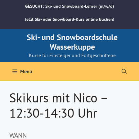
Zum
GESUCHT: Ski- und Snowboard-Lehrer (m/w/d)
Inhalt
springen
Jetzt Ski- oder Snowboard-Kurs online buchen!
Ski- und Snowboardschule
Wasserkuppe
Kurse für Einsteiger und Fortgeschrittene
Menü
Skikurs mit Nico –
12:30-14:30 Uhr
WANN