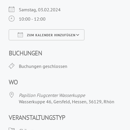
Samstag, 03.02.2024
10:00 - 12:00
ZUM KALENDER HINZUFÜGEN
ICS herunterladen
Google Kalender
iCalendar
Office 365
Outlook Live
BUCHUNGEN
Buchungen geschlossen
WO
Papillon Flugcenter Wasserkuppe
Wasserkuppe 46, Gersfeld, Hessen, 36129, Rhön
VERANSTALTUNGSTYP