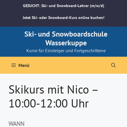
Zum
GESUCHT: Ski- und Snowboard-Lehrer (m/w/d)
Inhalt
springen
Jetzt Ski- oder Snowboard-Kurs online buchen!
Ski- und Snowboardschule
Wasserkuppe
Kurse für Einsteiger und Fortgeschrittene
Menü
Skikurs mit Nico –
10:00-12:00 Uhr
WANN