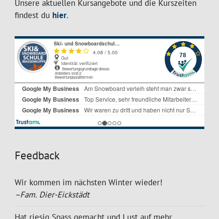
Unsere aktuellen Kursangebote und die Kurszeiten
findest du
hier
.
Feedback
Wir kommen im nächsten Winter wieder!
–Fam. Dier-Eickstädt
Hat riesig Spass gemacht und Lust auf mehr.