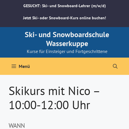
Zum
GESUCHT: Ski- und Snowboard-Lehrer (m/w/d)
Inhalt
springen
Jetzt Ski- oder Snowboard-Kurs online buchen!
Ski- und Snowboardschule
Wasserkuppe
Kurse für Einsteiger und Fortgeschrittene
Menü
Skikurs mit Nico –
10:00-12:00 Uhr
WANN