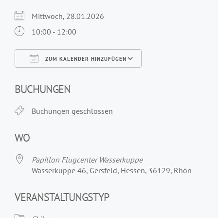
Mittwoch, 28.01.2026
10:00 - 12:00
ZUM KALENDER HINZUFÜGEN
ICS herunterladen
Google Kalender
iCalendar
Office 365
Outlook Live
BUCHUNGEN
Buchungen geschlossen
WO
Papillon Flugcenter Wasserkuppe
Wasserkuppe 46, Gersfeld, Hessen, 36129, Rhön
VERANSTALTUNGSTYP