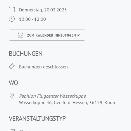
Donnerstag, 20.02.2025
10:00 - 12:00
ZUM KALENDER HINZUFÜGEN
ICS herunterladen
Google Kalender
iCalendar
Office 365
Outlook Live
BUCHUNGEN
Buchungen geschlossen
WO
Papillon Flugcenter Wasserkuppe
Wasserkuppe 46, Gersfeld, Hessen, 36129, Rhön
VERANSTALTUNGSTYP