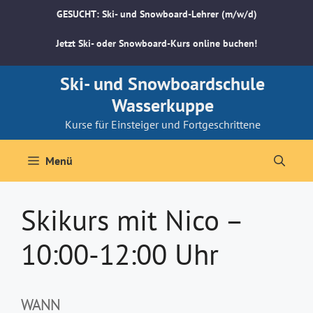
Zum
GESUCHT: Ski- und Snowboard-Lehrer (m/w/d)
Inhalt
springen
Jetzt Ski- oder Snowboard-Kurs online buchen!
Ski- und Snowboardschule
Wasserkuppe
Kurse für Einsteiger und Fortgeschrittene
Menü
Skikurs mit Nico –
10:00-12:00 Uhr
WANN