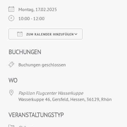
Montag, 17.02.2025
10:00 - 12:00
ZUM KALENDER HINZUFÜGEN
ICS herunterladen
Google Kalender
iCalendar
Office 365
Outlook Live
BUCHUNGEN
Buchungen geschlossen
WO
Papillon Flugcenter Wasserkuppe
Wasserkuppe 46, Gersfeld, Hessen, 36129, Rhön
VERANSTALTUNGSTYP