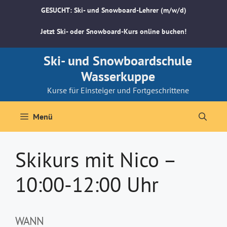
Zum
GESUCHT: Ski- und Snowboard-Lehrer (m/w/d)
Inhalt
springen
Jetzt Ski- oder Snowboard-Kurs online buchen!
Ski- und Snowboardschule
Wasserkuppe
Kurse für Einsteiger und Fortgeschrittene
Menü
Skikurs mit Nico –
10:00-12:00 Uhr
WANN