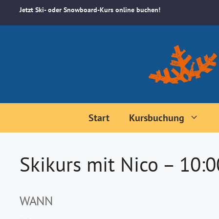
Zum
Jetzt Ski- oder Snowboard-Kurs online buchen!
Inhalt
springen
Start
Kursbuchung
Skikurs mit Nico – 10:
WANN