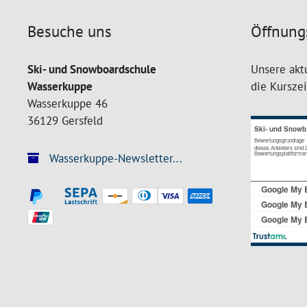
Besuche uns
Öffnung
Ski- und Snowboardschule
Unsere akt
Wasserkuppe
die Kursze
Wasserkuppe 46
36129 Gersfeld
Wasserkuppe-Newsletter...