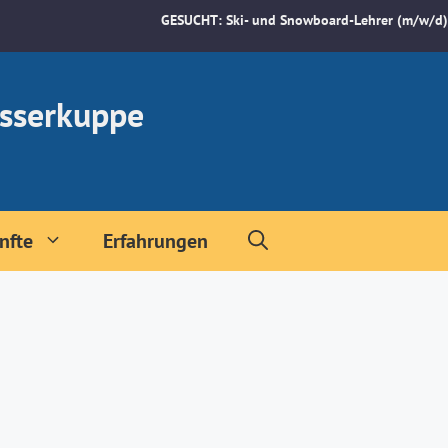
GESUCHT: Ski- und Snowboard-Lehrer (m/w/d)
sserkuppe
nfte
Erfahrungen