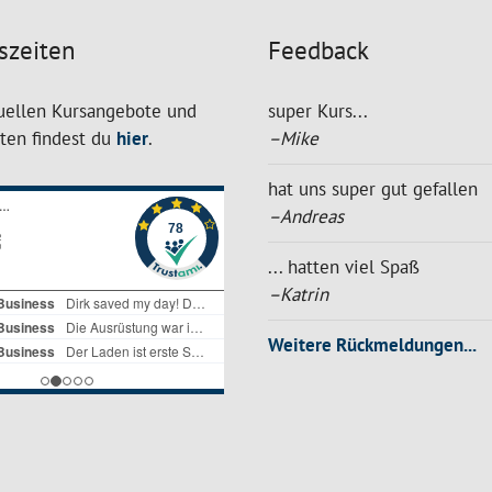
szeiten
Feedback
uellen Kursangebote und
super Kurs...
iten findest du
hier
.
–Mike
hat uns super gut gefallen
–Andreas
... hatten viel Spaß
–Katrin
Weitere Rückmeldungen...