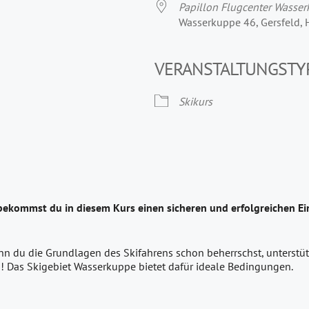
Papillon Flugcenter Wasse
Wasserkuppe 46, Gersfeld,
VERANSTALTUNGSTY
Skikurs
bekommst du in diesem Kurs einen sicheren und erfolgreichen Ein
nn du die Grundlagen des Skifahrens schon beherrschst, unterstütz
! Das Skigebiet Wasserkuppe bietet dafür ideale Bedingungen.