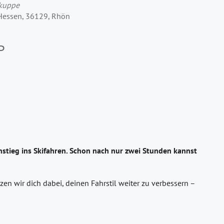
rkuppe
 Hessen, 36129, Rhön
P
stieg ins Skifahren. Schon nach nur zwei Stunden kannst
en wir dich dabei, deinen Fahrstil weiter zu verbessern –