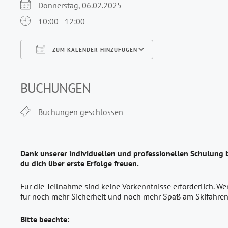
Donnerstag, 06.02.2025
10:00 - 12:00
ZUM KALENDER HINZUFÜGEN
ICS herunterladen
Google Kalender
iCalendar
Office 365
Outlook Live
BUCHUNGEN
Buchungen geschlossen
Dank unserer individuellen und professionellen Schulung 
du dich über erste Erfolge freuen.
Für die Teilnahme sind keine Vorkenntnisse erforderlich. We
für noch mehr Sicherheit und noch mehr Spaß am Skifahren
Bitte beachte: