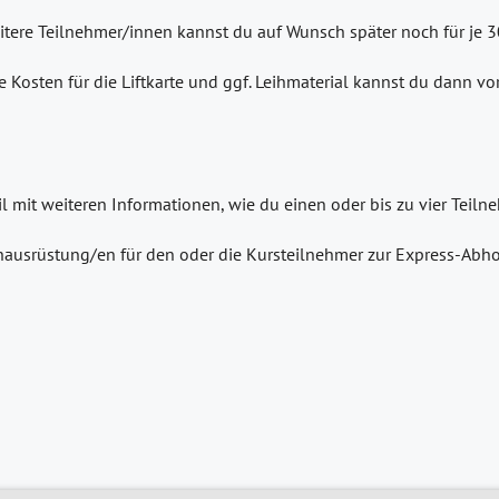
eitere Teilnehmer/innen kannst du auf Wunsch später noch für je 
e Kosten für die Liftkarte und ggf. Leihmaterial kannst du dann v
il mit weiteren Informationen, wie du einen oder bis zu vier Tei
ausrüstung/en für den oder die Kursteilnehmer zur Express-Abho