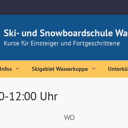
Ski- und Snowboardschule Wa
Kurse für Einsteiger und Fortgeschrittene
Infos
Skigebiet Wasserkuppe
Unterkü
00-12:00 Uhr
WO