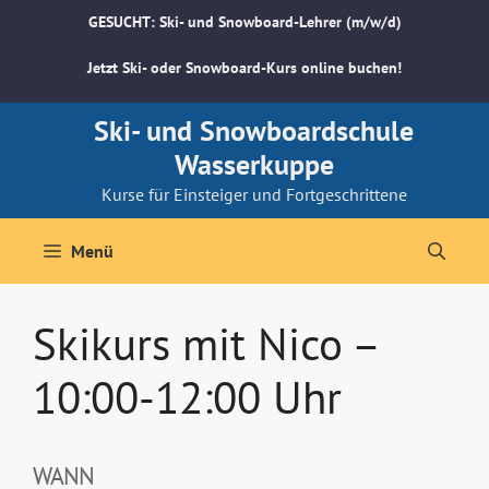
Zum
GESUCHT: Ski- und Snowboard-Lehrer (m/w/d)
Inhalt
springen
Jetzt Ski- oder Snowboard-Kurs online buchen!
Ski- und Snowboardschule
Wasserkuppe
Kurse für Einsteiger und Fortgeschrittene
Menü
Skikurs mit Nico –
10:00-12:00 Uhr
WANN