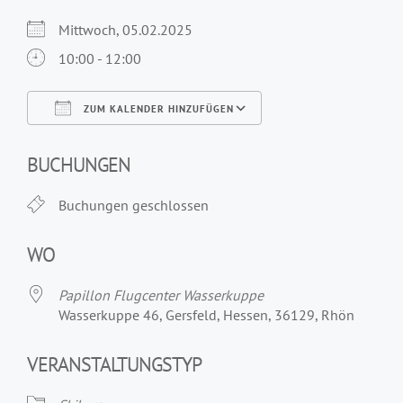
Mittwoch, 05.02.2025
10:00 - 12:00
ZUM KALENDER HINZUFÜGEN
ICS herunterladen
Google Kalender
iCalendar
Office 365
Outlook Live
BUCHUNGEN
Buchungen geschlossen
WO
Papillon Flugcenter Wasserkuppe
Wasserkuppe 46, Gersfeld, Hessen, 36129, Rhön
VERANSTALTUNGSTYP