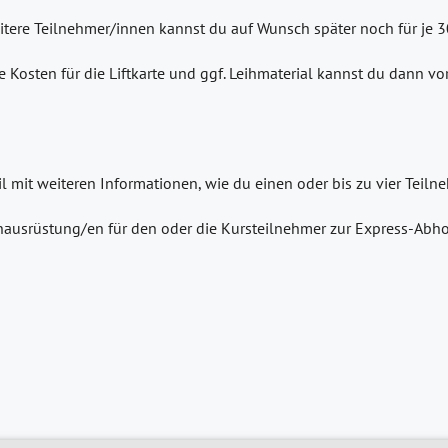
eitere Teilnehmer/innen kannst du auf Wunsch später noch für je 
e Kosten für die Liftkarte und ggf. Leihmaterial kannst du dann v
il mit weiteren Informationen, wie du einen oder bis zu vier Tei
ausrüstung/en für den oder die Kursteilnehmer zur Express-Abho