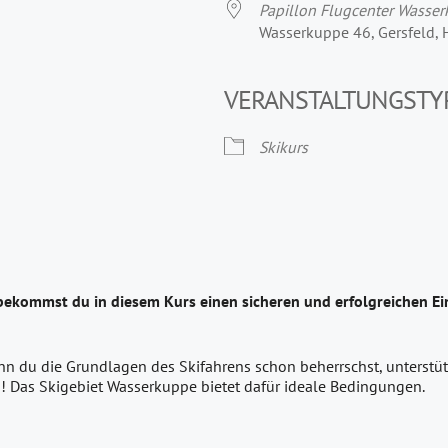
Papillon Flugcenter Wasse
Wasserkuppe 46, Gersfeld,
VERANSTALTUNGSTY
Skikurs
bekommst du in diesem Kurs einen sicheren und erfolgreichen Ein
nn du die Grundlagen des Skifahrens schon beherrschst, unterstütz
! Das Skigebiet Wasserkuppe bietet dafür ideale Bedingungen.