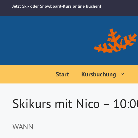
Zum
Jetzt Ski- oder Snowboard-Kurs online buchen!
Inhalt
springen
Start
Kursbuchung
Skikurs mit Nico – 10:
WANN