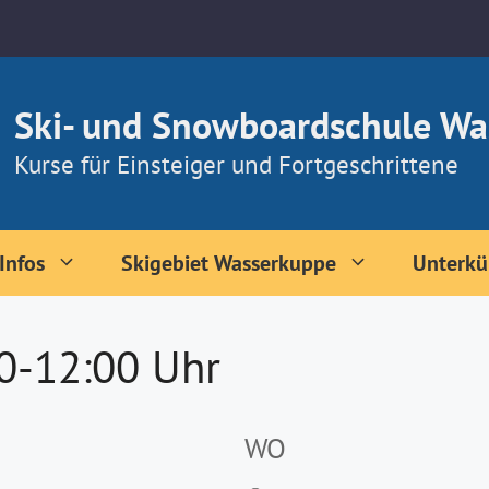
Ski- und Snowboardschule Wa
Kurse für Einsteiger und Fortgeschrittene
Infos
Skigebiet Wasserkuppe
Unterkü
00-12:00 Uhr
WO