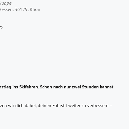
rkuppe
 Hessen, 36129, Rhön
P
stieg ins Skifahren. Schon nach nur zwei Stunden kannst
en wir dich dabei, deinen Fahrstil weiter zu verbessern –