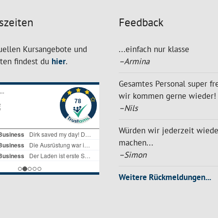
szeiten
Feedback
uellen Kursangebote und
...einfach nur klasse
iten findest du
hier
.
–Armina
Gesamtes Personal super fre
wir kommen gerne wieder!
–Nils
Würden wir jederzeit wiede
machen...
–Simon
Weitere Rückmeldungen...