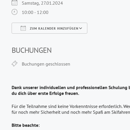
Samstag, 27.01.2024
10:00 - 12:00
ZUM KALENDER HINZUFÜGEN
ICS herunterladen
Google Kalender
iCalendar
Office 365
Outlook Live
BUCHUNGEN
Buchungen geschlossen
Dank unserer individuellen und professionellen Schulung 
du dich über erste Erfolge freuen.
Für die Teilnahme sind keine Vorkenntnisse erforderlich. We
für noch mehr Sicherheit und noch mehr Spaß am Skifahren
Bitte beachte: