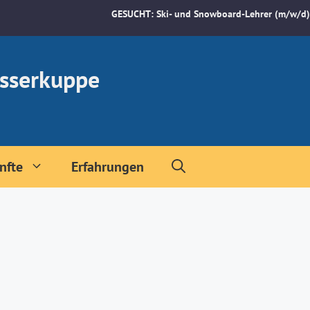
GESUCHT: Ski- und Snowboard-Lehrer (m/w/d)
sserkuppe
nfte
Erfahrungen