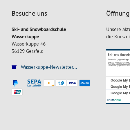
Besuche uns
Öffnung
Ski- und Snowboardschule
Unsere akt
Wasserkuppe
die Kursze
Wasserkuppe 46
36129 Gersfeld
Wasserkuppe-Newsletter...