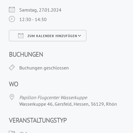
Samstag, 27.01.2024
12:30 - 14:30
ZUM KALENDER HINZUFÜGEN
ICS herunterladen
Google Kalender
iCalendar
Office 365
Outlook Live
BUCHUNGEN
Buchungen geschlossen
WO
Papillon Flugcenter Wasserkuppe
Wasserkuppe 46, Gersfeld, Hessen, 36129, Rhön
VERANSTALTUNGSTYP