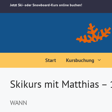
Zum
Jetzt Ski- oder Snowboard-Kurs online buchen!
Inhalt
springen
Start
Kursbuchung
Skikurs mit Matthias –
WANN