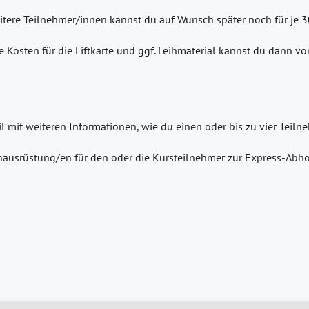
eitere Teilnehmer/innen kannst du auf Wunsch später noch für je 
e Kosten für die Liftkarte und ggf. Leihmaterial kannst du dann v
il mit weiteren Informationen, wie du einen oder bis zu vier Tei
ausrüstung/en für den oder die Kursteilnehmer zur Express-Abho