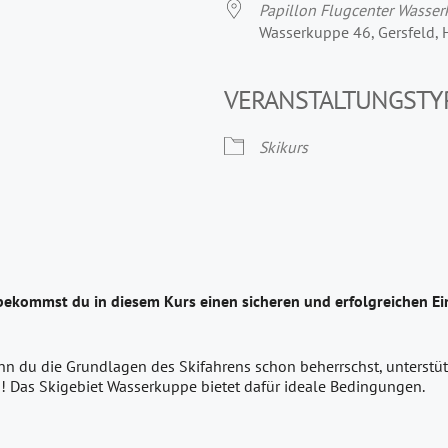
Papillon Flugcenter Wasse
Wasserkuppe 46, Gersfeld,
VERANSTALTUNGSTY
Skikurs
bekommst du in diesem Kurs einen sicheren und erfolgreichen Ein
nn du die Grundlagen des Skifahrens schon beherrschst, unterstütz
! Das Skigebiet Wasserkuppe bietet dafür ideale Bedingungen.