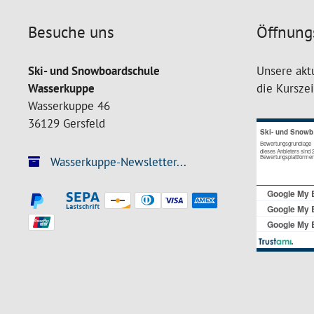
Besuche uns
Öffnung
Ski- und Snowboardschule
Unsere akt
Wasserkuppe
die Kursze
Wasserkuppe 46
36129 Gersfeld
Wasserkuppe-Newsletter...