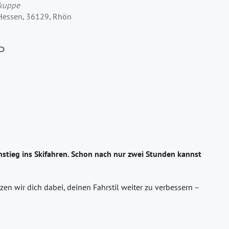
rkuppe
 Hessen, 36129, Rhön
P
stieg ins Skifahren. Schon nach nur zwei Stunden kannst
en wir dich dabei, deinen Fahrstil weiter zu verbessern –