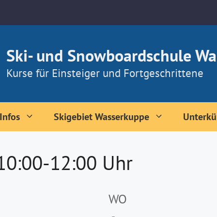
Ski- und Snowboardschule Wa
Kurse für Einsteiger und Fortgeschrittene
Infos
Skigebiet Wasserkuppe
Unterkü
 10:00-12:00 Uhr
WO