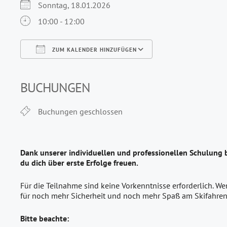
Sonntag, 18.01.2026
10:00 - 12:00
ZUM KALENDER HINZUFÜGEN
ICS herunterladen
Google Kalender
iCalendar
Office 365
Outlook Live
BUCHUNGEN
Buchungen geschlossen
Dank unserer individuellen und professionellen Schulung 
du dich über erste Erfolge freuen.
Für die Teilnahme sind keine Vorkenntnisse erforderlich. We
für noch mehr Sicherheit und noch mehr Spaß am Skifahren
Bitte beachte: