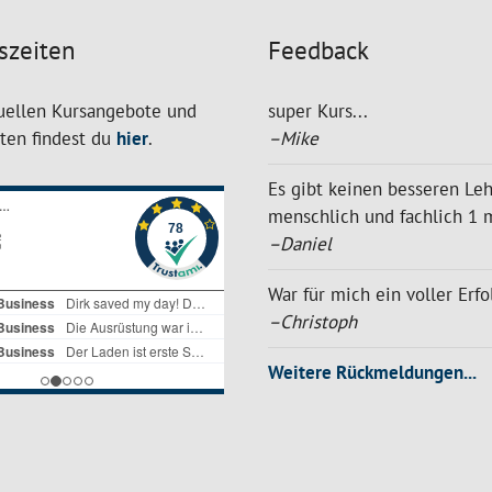
szeiten
Feedback
uellen Kursangebote und
super Kurs...
iten findest du
hier
.
–Mike
Es gibt keinen besseren Leh
menschlich und fachlich 1 mi
–Daniel
War für mich ein voller Erfo
–Christoph
Weitere Rückmeldungen...