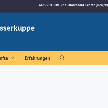
GESUCHT: Ski- und Snowboard-Lehrer (m/w/d)
sserkuppe
nfte
Erfahrungen