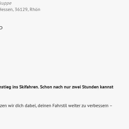
rkuppe
 Hessen, 36129, Rhön
P
stieg ins Skifahren. Schon nach nur zwei Stunden kannst
en wir dich dabei, deinen Fahrstil weiter zu verbessern –