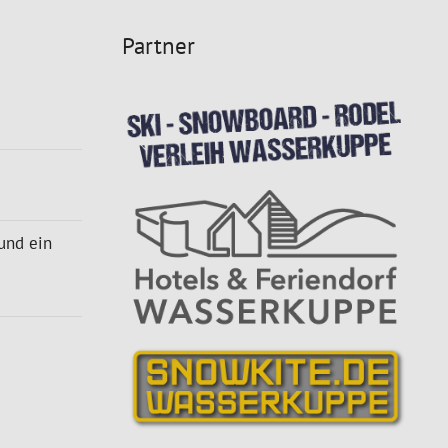
Partner
 und ein