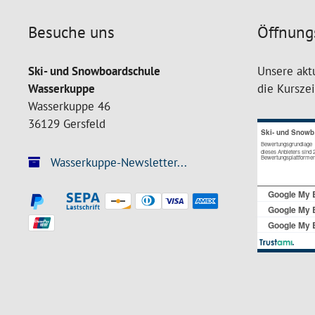
Besuche uns
Öffnung
Ski- und Snowboardschule
Unsere akt
Wasserkuppe
die Kursze
Wasserkuppe 46
36129 Gersfeld
Wasserkuppe-Newsletter...