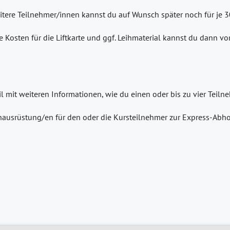
eitere Teilnehmer/innen kannst du auf Wunsch später noch für je 
e Kosten für die Liftkarte und ggf. Leihmaterial kannst du dann v
il mit weiteren Informationen, wie du einen oder bis zu vier Tei
ausrüstung/en für den oder die Kursteilnehmer zur Express-Abho