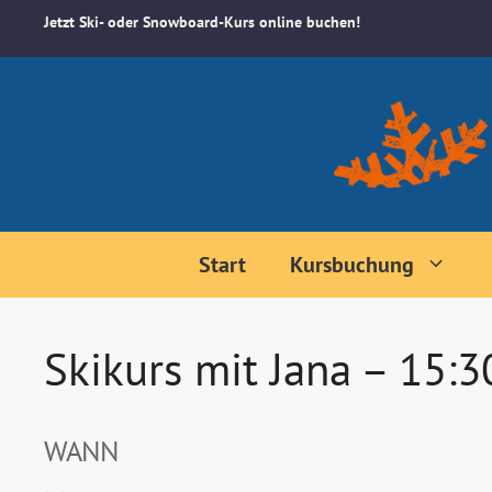
Zum
Jetzt Ski- oder Snowboard-Kurs online buchen!
Inhalt
springen
Start
Kursbuchung
Skikurs mit Jana – 15:
WANN