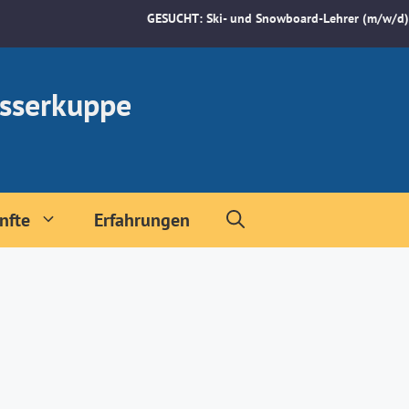
GESUCHT: Ski- und Snowboard-Lehrer (m/w/d)
sserkuppe
nfte
Erfahrungen