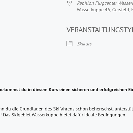
Papillon Flugcenter Wasse
Wasserkuppe 46, Gersfeld,
VERANSTALTUNGSTY
Skikurs
bekommst du in diesem Kurs einen sicheren und erfolgreichen Ein
nn du die Grundlagen des Skifahrens schon beherrschst, unterstütz
! Das Skigebiet Wasserkuppe bietet dafür ideale Bedingungen.