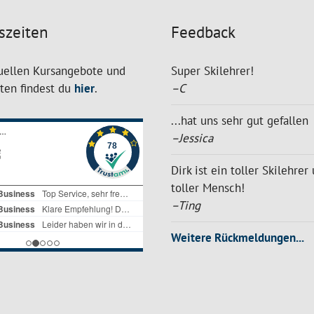
szeiten
Feedback
uellen Kursangebote und
Super Skilehrer!
iten findest du
hier
.
–C
...hat uns sehr gut gefallen
–Jessica
Dirk ist ein toller Skilehrer
toller Mensch!
–Ting
Weitere Rückmeldungen...