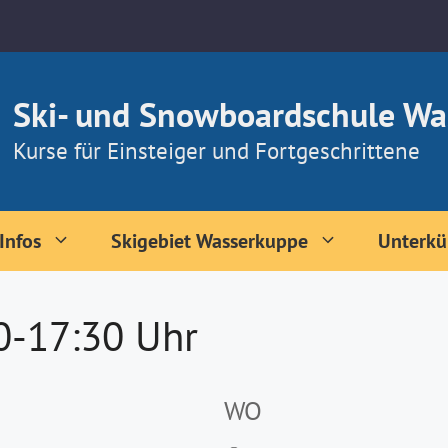
Ski- und Snowboardschule Wa
Kurse für Einsteiger und Fortgeschrittene
Infos
Skigebiet Wasserkuppe
Unterkü
30-17:30 Uhr
WO